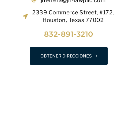
jherrera@jh-lawpllc.com
2339 Commerce Street, #172,
Houston, Texas 77002
832-891-3210
OBTENER DIRECCIONES